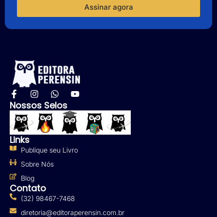
Assinar agora
Nossos Selos
Links
Publique seu Livro
Sobre Nós
Blog
Contato
(32) 98467-7468
diretoria@editoraperensin.com.br