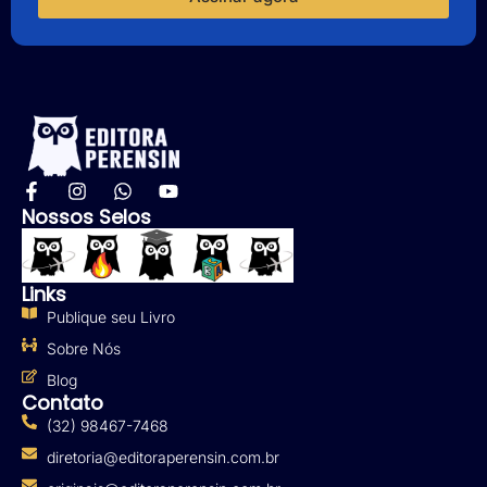
Nossos Selos
Links
Publique seu Livro
Sobre Nós
Blog
Contato
(32) 98467-7468
diretoria@editoraperensin.com.br