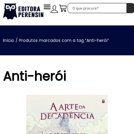
Início
/
Produtos marcados com a tag “Anti-herói”
Anti-herói