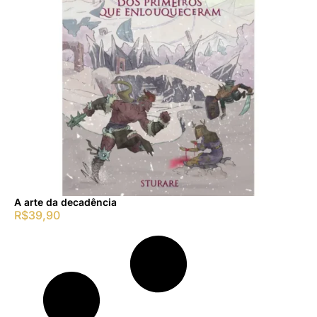
A arte da decadência
R$
39,90