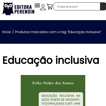
Início
/
Produtos marcados com a tag “Educação inclusiva”
Educação inclusiva