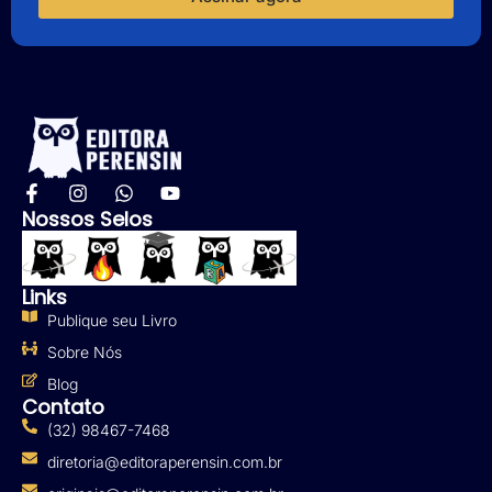
Nossos Selos
Links
Publique seu Livro
Sobre Nós
Blog
Contato
(32) 98467-7468
diretoria@editoraperensin.com.br