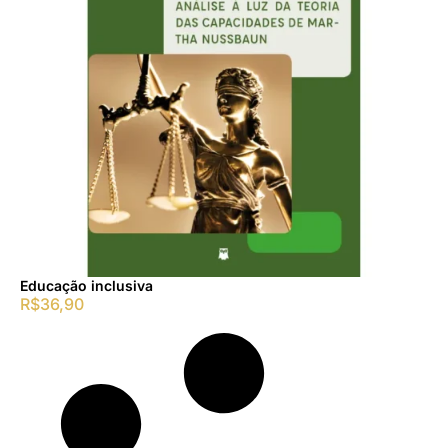
Educação inclusiva
R$
36,90