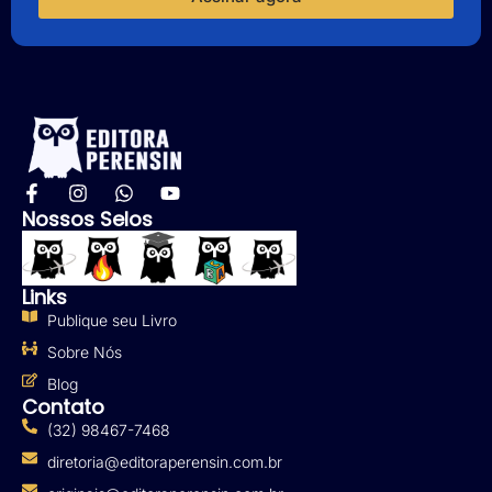
Nossos Selos
Links
Publique seu Livro
Sobre Nós
Blog
Contato
(32) 98467-7468
diretoria@editoraperensin.com.br