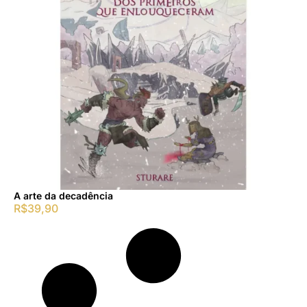
A arte da decadência
R$
39,90