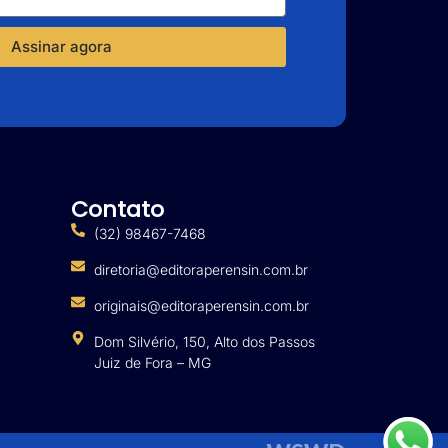
Assinar agora
Contato
(32) 98467-7468
diretoria@editoraperensin.com.br
originais@editoraperensin.com.br
Dom Silvério, 150, Alto dos Passos
Juiz de Fora – MG