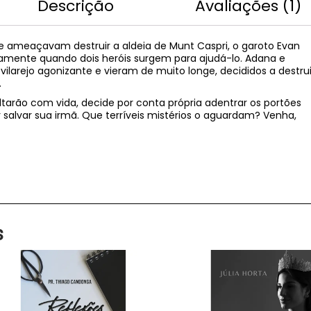
Descrição
Avaliações (1)
e ameaçavam destruir a aldeia de Munt Caspri, o garoto Evan
amente quando dois heróis surgem para ajudá-lo. Adana e
larejo agonizante e vieram de muito longe, decididos a destrui
.
ltarão com vida, decide por conta própria adentrar os portões
 salvar sua irmã. Que terríveis mistérios o aguardam? Venha,
s