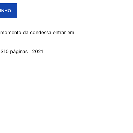
RINHO
 o momento da condessa entrar em
 310 páginas | 2021