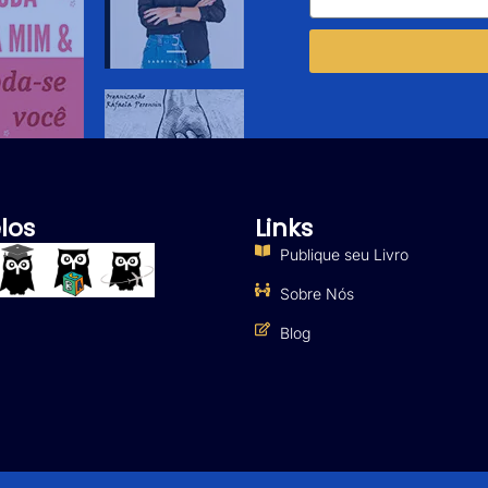
los
Links
Publique seu Livro
Sobre Nós
Blog