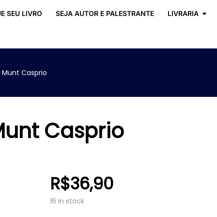
E SEU LIVRO
SEJA AUTOR E PALESTRANTE
LIVRARIA
 Munt Casprio
Munt Casprio
R$
36,90
16 in stock