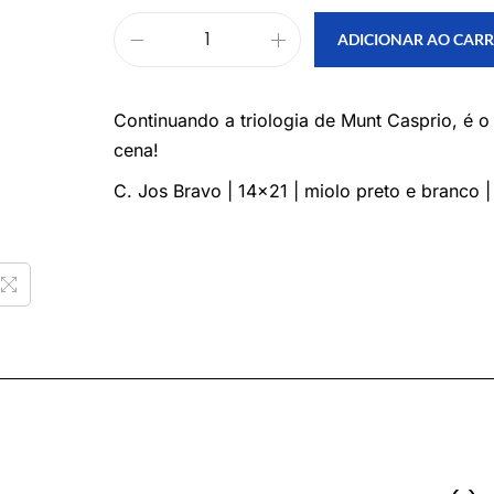
ADICIONAR AO CAR
Continuando a triologia de Munt Casprio, é
cena!
C. Jos Bravo | 14×21 | miolo preto e branco |