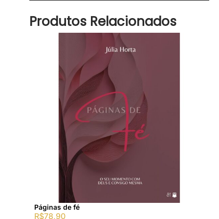
Produtos Relacionados
Páginas de fé
R$
78,90