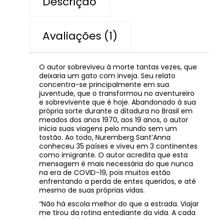
Descrição
Avaliações (1)
O autor sobreviveu à morte tantas vezes, que
deixaria um gato com inveja. Seu relato
concentra-se principalmente em sua
juventude, que o transformou no aventureiro
e sobrevivente que é hoje. Abandonado à sua
própria sorte durante a ditadura no Brasil em
meados dos anos 1970, aos 19 anos, o autor
inicia suas viagens pelo mundo sem um
tostão. Ao todo, Nuremberg Sant’Anna
conheceu 35 países e viveu em 3 continentes
como imigrante. O autor acredita que esta
mensagem é mais necessária do que nunca
na era de COVID-19, pois muitos estão
enfrentando a perda de entes queridos, e até
mesmo de suas próprias vidas.
“Não há escola melhor do que a estrada. Viajar
me tirou da rotina entediante da vida. A cada