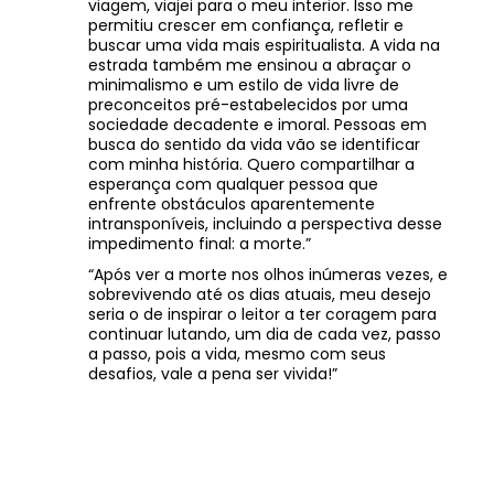
viagem, viajei para o meu interior. Isso me
permitiu crescer em confiança, refletir e
buscar uma vida mais espiritualista. A vida na
estrada também me ensinou a abraçar o
minimalismo e um estilo de vida livre de
preconceitos pré-estabelecidos por uma
sociedade decadente e imoral. Pessoas em
busca do sentido da vida vão se identificar
com minha história. Quero compartilhar a
esperança com qualquer pessoa que
enfrente obstáculos aparentemente
intransponíveis, incluindo a perspectiva desse
impedimento final: a morte.”
“Após ver a morte nos olhos inúmeras vezes, e
sobrevivendo até os dias atuais, meu desejo
seria o de inspirar o leitor a ter coragem para
continuar lutando, um dia de cada vez, passo
a passo, pois a vida, mesmo com seus
desafios, vale a pena ser vivida!”