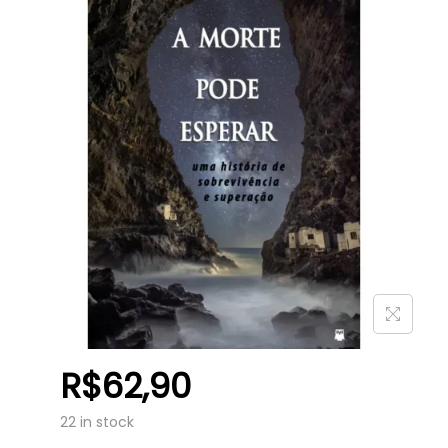
R$
62,90
22 in stock