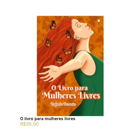
O livro para mulheres livres
R$
35,00