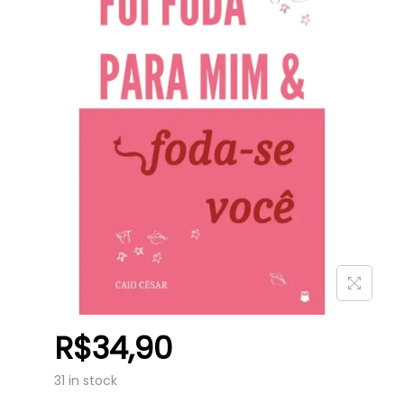
R$
34,90
31 in stock