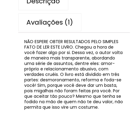
Descrição
Avaliações (1)
NÃO ESPERE OBTER RESULTADOS PELO SIMPLES
FATO DE LER ESTE LIVRO. Chegou a hora de
você fazer algo por si. Dessa vez, o autor volta
de maneira mais transparente, abordando
uma série de assuntos, dentre eles: amor-
próprio e relacionamento abusivo, com
verdades cruéis. O livro está dividido em três
partes: desmoronamento, reforma e foda-se
você! Sim, porque você deve dar um basta,
pois migalhas não foram feitas pra você. Por
que aceitar tão pouco? Mesmo que tenha se
fodido na mão de quem não te deu valor, não
permita que isso vire um costume.