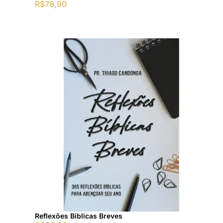
R$
78,90
Reflexões Biblicas Breves