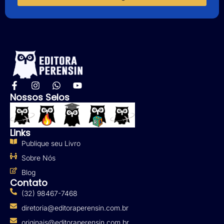
Nossos Selos
Links
Publique seu Livro
Sobre Nós
Blog
Contato
(32) 98467-7468
diretoria@editoraperensin.com.br
originais@editoraperensin.com.br