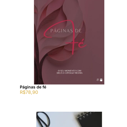
Páginas de fé
R$
78,90