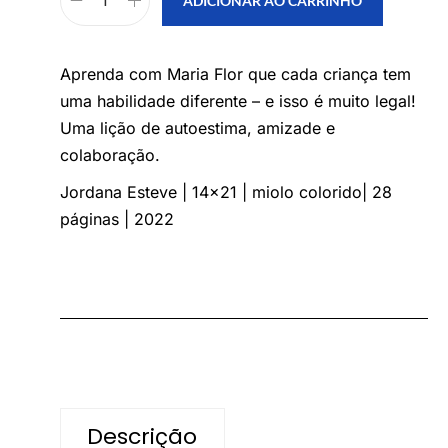
ADICIONAR AO CARRINHO
Aprenda com Maria Flor que cada criança tem
uma habilidade diferente – e isso é muito legal!
Uma lição de autoestima, amizade e
colaboração.
Jordana Esteve | 14×21 | miolo colorido| 28
páginas | 2022
Descrição