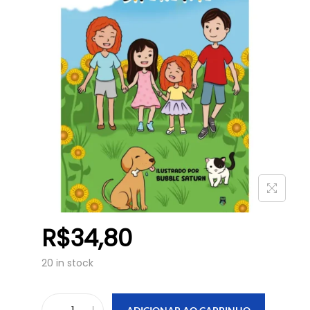
R$
34,80
20 in stock