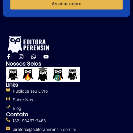
Assinar agora
Nossos Selos
Links
Publique seu Livro
Sobre Nós
Blog
Contato
(32) 98467-7468
diretoria@editoraperensin.com.br