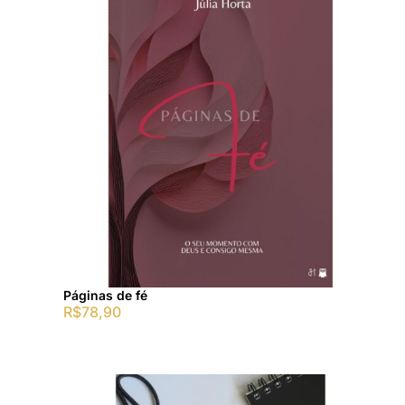
Páginas de fé
R$
78,90