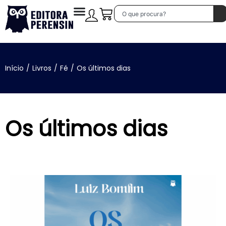
Início
/
Livros
/
Fé
/
Os últimos dias
Os últimos dias