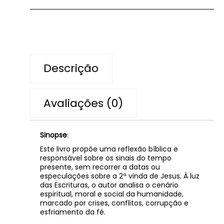
Descrição
Avaliações (0)
Sinopse
:
Este livro propõe uma reflexão bíblica e
responsável sobre os sinais do tempo
presente, sem recorrer a datas ou
especulações sobre a 2ª vinda de Jesus. À luz
das Escrituras, o autor analisa o cenário
espiritual, moral e social da humanidade,
marcado por crises, conflitos, corrupção e
esfriamento da fé.