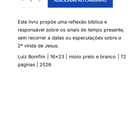
ADICIONAR AO CARRINHO
Este livro propõe uma reflexão bíblica e
responsável sobre os sinais do tempo presente,
sem recorrer a datas ou especulações sobre a
2ª vinda de Jesus.
Luiz Bomfim
| 16×23 | miolo preto e branco | 72
páginas | 2026