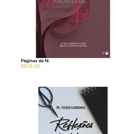
Páginas de fé
R$
78,90