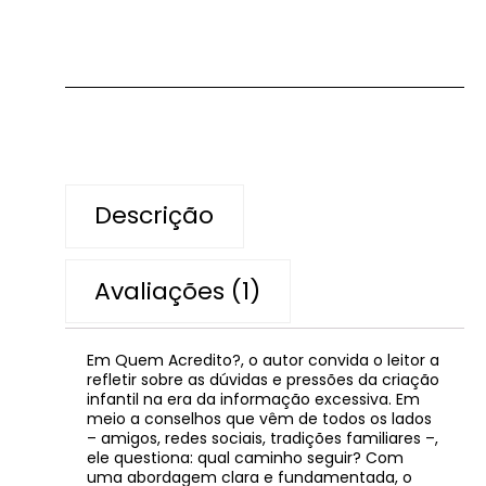
Descrição
Avaliações (1)
Em Quem Acredito?, o autor convida o leitor a
refletir sobre as dúvidas e pressões da criação
infantil na era da informação excessiva. Em
meio a conselhos que vêm de todos os lados
– amigos, redes sociais, tradições familiares –,
ele questiona: qual caminho seguir? Com
uma abordagem clara e fundamentada, o