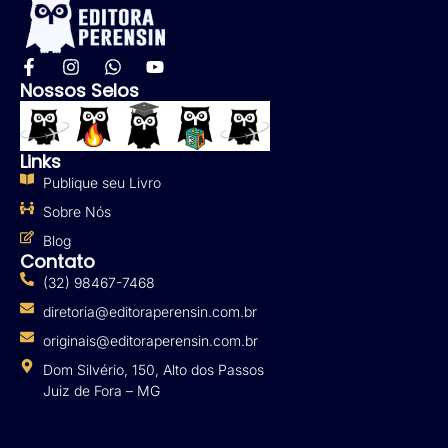
Nossos Selos
Links
Publique seu Livro
Sobre Nós
Blog
Contato
(32) 98467-7468
diretoria@editoraperensin.com.br
originais@editoraperensin.com.br
Dom Silvério, 150, Alto dos Passos
Juiz de Fora – MG