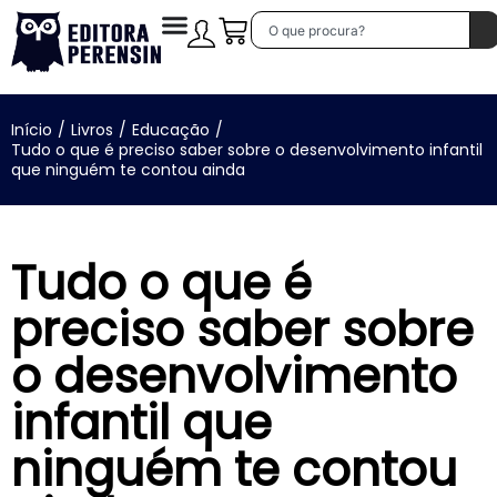
Início
/
Livros
/
Educação
/
Tudo o que é preciso saber sobre o desenvolvimento infantil
que ninguém te contou ainda
Tudo o que é
preciso saber sobre
o desenvolvimento
infantil que
ninguém te contou