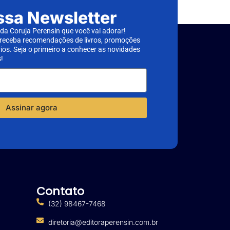
ssa Newsletter
a Coruja Perensin que você vai adorar!
 receba recomendações de livros, promoções
rios. Seja o primeiro a conhecer as novidades
!
Assinar agora
Contato
(32) 98467-7468
diretoria@editoraperensin.com.br