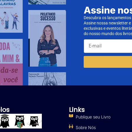
Assine no
Descubra os lançamentos d
Assine nossa newsletter e
exclusivas e eventos literá
do nosso mundo dos livros
los
Links
Publique seu Livro
Sobre Nós