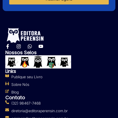
Nossos Selos
Links
Publique seu Livro
Sobre Nós
Blog
Contato
(32) 98467-7468
diretoria@editoraperensin.com.br