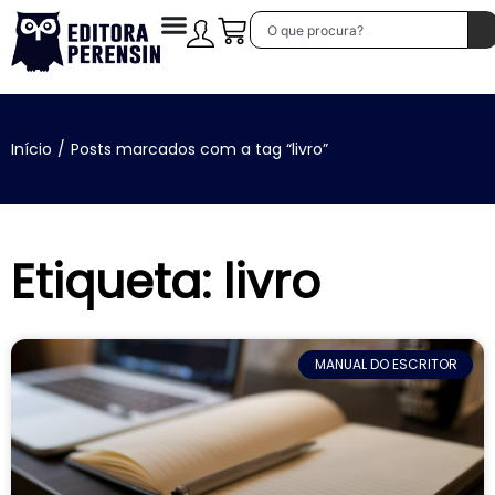
Início
/
Posts marcados com a tag “livro”
Etiqueta: livro
MANUAL DO ESCRITOR