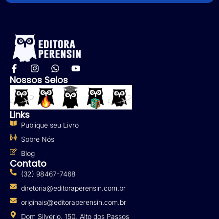
Nossos Selos
Links
Publique seu Livro
Sobre Nós
Blog
Contato
(32) 98467-7468
diretoria@editoraperensin.com.br
originais@editoraperensin.com.br
Dom Silvério, 150, Alto dos Passos