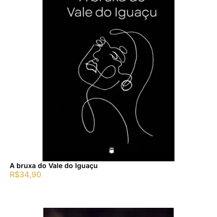
A bruxa do Vale do Iguaçu
R$
34,90