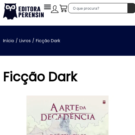
Início
/
Livros
/
Ficção Dark
Ficção Dark