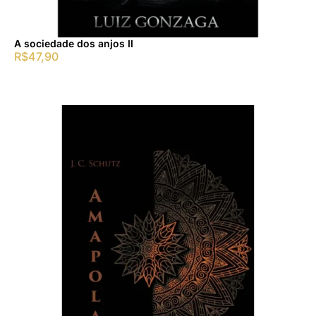
A sociedade dos anjos II
R$
47,90