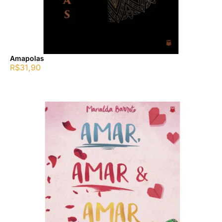
Amapolas
R$
31,90