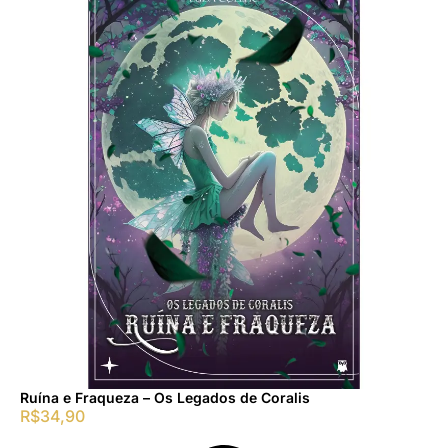
Ruína e Fraqueza – Os Legados de Coralis
R$
34,90