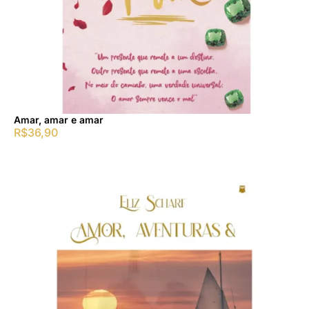
Amar, amar e amar
R$
36,90