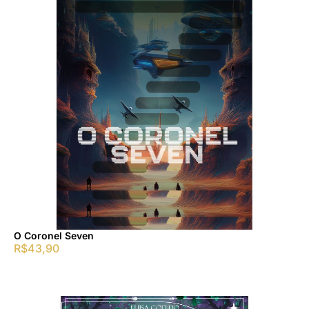
O Coronel Seven
R$
43,90