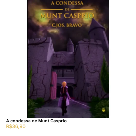
A condessa de Munt Casprio
R$
36,90