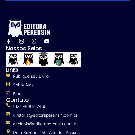
Nossos Selos
Links
Publique seu Livro
Sobre Nós
Blog
Contato
(32) 98467-7468
diretoria@editoraperensin.com.br
originais@editoraperensin.com.br
Dom Silvério, 150, Alto dos Passos