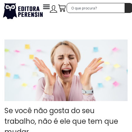
Se você não gosta do seu
trabalho, não é ele que tem que
mudar…