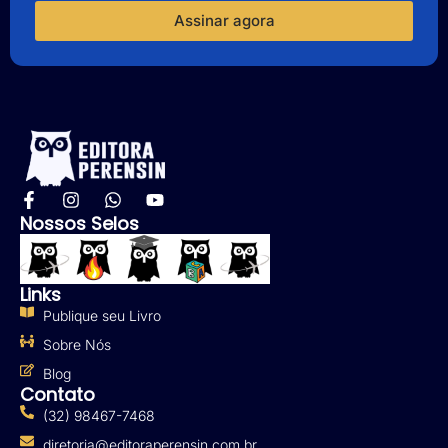
Assinar agora
Nossos Selos
Links
Publique seu Livro
Sobre Nós
Blog
Contato
(32) 98467-7468
diretoria@editoraperensin.com.br