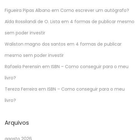
Figueira Pipas Albano
em
Como escrever um autógrafo?
Alda Rossilandi de O. Lista
em
4 formas de publicar mesmo
sem poder investir
Waliston magno dos santos
em
4 formas de publicar
mesmo sem poder investir
Rafaela Perensin
em
ISBN – Como conseguir para o meu
livro?
Tereza Ferreira
em
ISBN – Como conseguir para o meu
livro?
Arquivos
agosto 2026